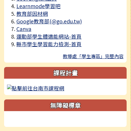
Learnmode學習吧
教育部因材網
Google教育部(@go.edu.tw)
Canva
運動部學生體適能網站-首頁
縣市學生學習能力檢測-首頁
教導處「學生專區」完整內容
課程計畫
無障礙標章