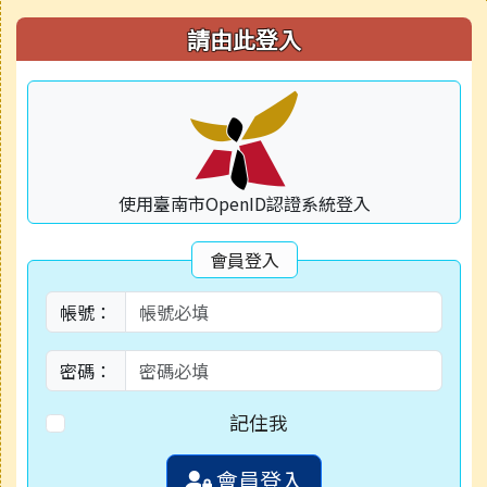
右邊區域內容
請由此登入
使用臺南市OpenID認證系統登入
會員登入
帳號：
密碼：
記住我
會員登入