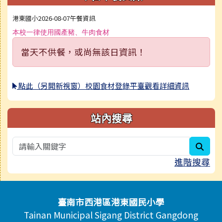
港東國小2026-08-07午餐資訊
本校一律使用國產豬、牛肉食材
當天不供餐，或尚無該日資訊！
點此（另開新視窗）校園食材登錄平臺觀看詳細資訊
站內搜尋
sear
進階搜尋
頁尾區域內容
臺南市西港區港東國民小學
Tainan Municipal Sigang District Gangdong