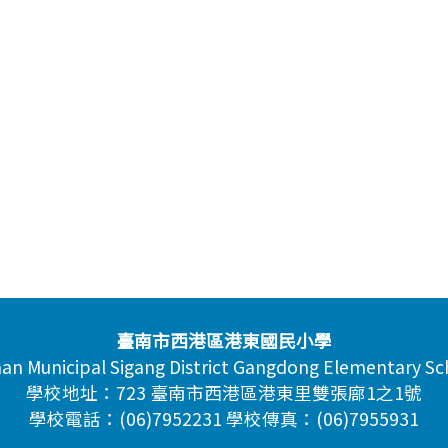
臺南市西港區港東國民小學
nan Municipal Sigang District Gangdong Elementary Sc
學校地址：723 臺南市西港區港東里雙張廍1之1號
學校電話：(06)7952231 學校傳真：(06)7955931