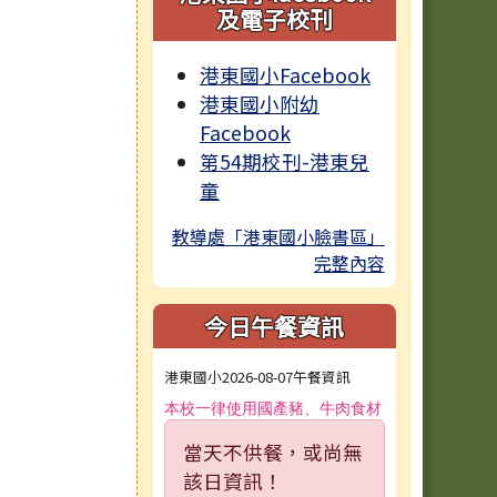
及電子校刊
港東國小Facebook
港東國小附幼
Facebook
第54期校刊-港東兒
童
教導處「港東國小臉書區」
完整內容
今日午餐資訊
港東國小2026-08-07午餐資訊
本校一律使用國產豬、牛肉食材
當天不供餐，或尚無
該日資訊！