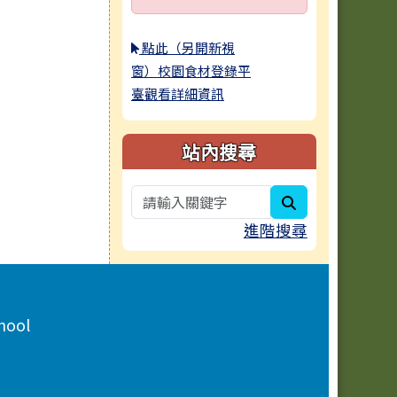
點此（另開新視
窗）校園食材登錄平
臺觀看詳細資訊
站內搜尋
search
進階搜尋
hool