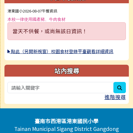
港東國小2026-08-07午餐資訊
本校一律使用國產豬、牛肉食材
當天不供餐，或尚無該日資訊！
點此（另開新視窗）校園食材登錄平臺觀看詳細資訊
站內搜尋
sear
進階搜尋
頁尾區域內容
臺南市西港區港東國民小學
Tainan Municipal Sigang District Gangdong