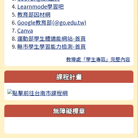
Learnmode學習吧
教育部因材網
Google教育部(@go.edu.tw)
Canva
運動部學生體適能網站-首頁
縣市學生學習能力檢測-首頁
教導處「學生專區」完整內容
課程計畫
無障礙標章