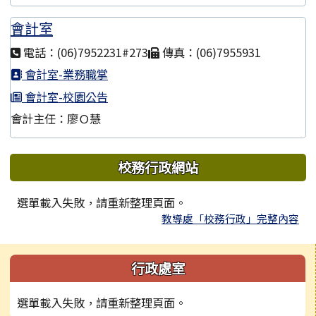
會計室
電話：(06)7952231#273
傳真：(06)7955931
會計室-業務職掌
會計室-校園公告
會計主任：廖Ｏ慧
下中區域內容
校務行政網站
選單載入失敗，請重新整理頁面。
教導處「校務行政」完整內容
左邊區域內容
行政處室
選單載入失敗，請重新整理頁面。