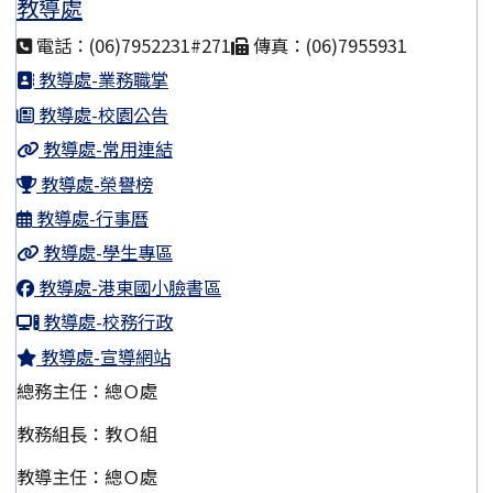
教導處
電話：(06)7952231#271
傳真：(06)7955931
教導處-業務職掌
教導處-校園公告
教導處-常用連結
教導處-榮譽榜
教導處-行事曆
教導處-學生專區
教導處-港東國小臉書區
教導處-校務行政
教導處-宣導網站
總務主任：總Ｏ處
教務組長：教Ｏ組
教導主任：總Ｏ處